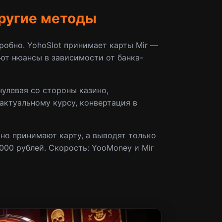
другие методы
робно. YohoSlot принимает карты Mir —
ают нюансы в зависимости от банка-
улевая со стороны казино,
актуальному курсу, конвертация в
но принимают карту, а выводят только
000 рублей. Скорость: YooMoney и Mir