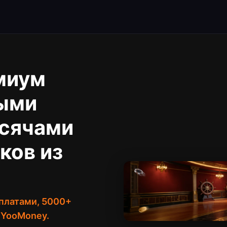
миум
рыми
ысячами
ков из
платами, 5000+
 YooMoney.