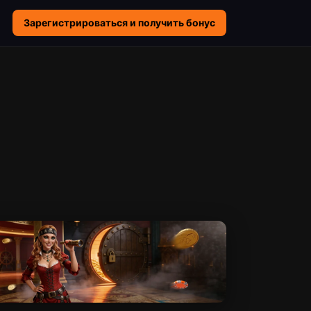
Зарегистрироваться и получить бонус