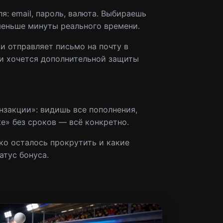
: email, пароль, валюта. Выбираешь
меньше минуты реального времени.
и отправляет письмо на почту в
сли хочется дополнительной защиты
нзакции»: видишь все пополнения,
е» без сроков — всё конкретно.
ко осталось прокрутить и какие
атус бонуса.