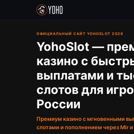
ОФИЦИАЛЬНЫЙ САЙТ YOHOSLOT 2026
YohoSlot — пре
казино с быст
выплатами и т
слотов для игро
России
Премиум казино с мгновенными вы
слотами и пополнением через Mir и