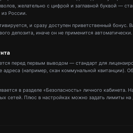
волов, желательно с цифрой и заглавной буквой — ста
 из России.
тивируется, и сразу доступен приветственный бонус. 
вого депозита, иначе он не применится автоматически. 
унта
ется перед первым выводом — стандарт для лицензиро
 адреса (например, скан коммунальной квитанции). О
вается в разделе «Безопасность» личного кабинета. 
ых сетей. Плюс в настройках можно задать лимиты на 