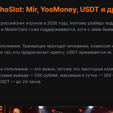
hoSlot: Mir, YooMoney, USDT и 
российских игроков в 2026 году, поэтому разберу под
sa и MasterCard тоже поддерживаются, хотя с ними быв
полнения. Транзакция проходит мгновенно, комиссия н
 тех, кто предпочитает крипту: USDT принимается по 
и пополнение — это важно, потому что некоторые кази
 сумма вывода — 500 рублей, максимум в сутки — 200 
USDT — до 24 часов.