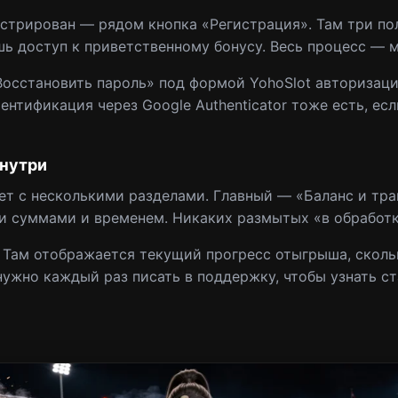
стрирован — рядом кнопка «Регистрация». Там три поля
шь доступ к приветственному бонусу. Весь процесс — 
Восстановить пароль» под формой YohoSlot авторизаци
ентификация через Google Authenticator тоже есть, е
внутри
ет с несколькими разделами. Главный — «Баланс и тра
и суммами и временем. Никаких размытых «в обработк
 Там отображается текущий прогресс отыгрыша, сколь
нужно каждый раз писать в поддержку, чтобы узнать ст