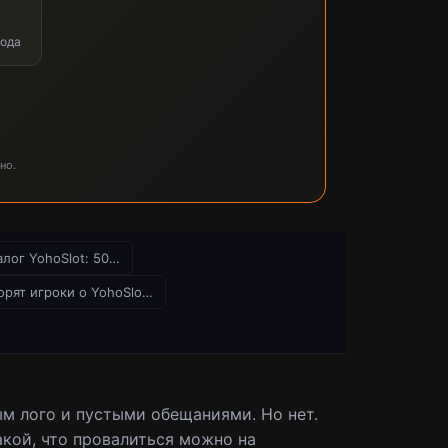
вода
но.
алог YohoSlot: 50…
орят игроки о YohoSlo…
ым лого и пустыми обещаниями. Но нет.
акой, что провалиться можно на