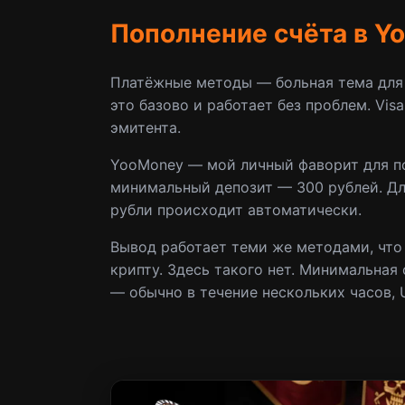
Пополнение счёта в Yo
Платёжные методы — больная тема для 
это базово и работает без проблем. Vi
эмитента.
YooMoney — мой личный фаворит для по
минимальный депозит — 300 рублей. Для
рубли происходит автоматически.
Вывод работает теми же методами, что 
крипту. Здесь такого нет. Минимальная
— обычно в течение нескольких часов, 