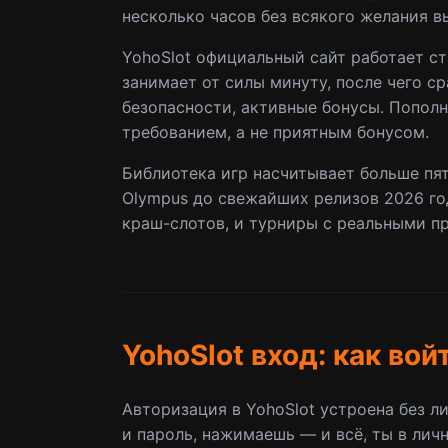
несколько часов без всякого желания в
YohoSlot официальный сайт работает с
занимает от силы минуту, после чего с
безопасности, активные бонусы. Пополн
требованием, а не приятным бонусом.
Библиотека игр насчитывает больше пят
Olympus до свежайших релизов 2026 год
краш-слотов, и турниры с реальными п
YohoSlot вход: как вой
Авторизация в YohoSlot устроена без л
и пароль, нажимаешь — и всё, ты в лич