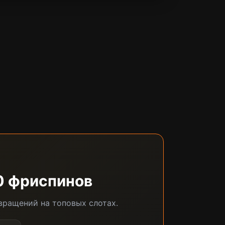
0 фриспинов
вращений на топовых слотах.